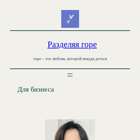
Перейти
к
содержимому
Разделяя горе
горе – это любовь, которой некуда деться
Для бизнеса