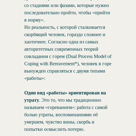
со стадиями или фазами, которые нужно
последовательно пройти, чтобы «прийти
в норму».
Но реальность, с которой сталкивается
скорбящий человек, гораздо сложнее и
хаотичнее. Согласно одна из самых
авторитетных современных теорий
совладания с горем (Dual Process Model of
Coping with Bereavement*), человек в горе
вынужден справляться с двумя типами
«работы»:
Один вид «работы»
ориентирован на
утрату
. Это то, что мы традиционно
называем «гореванием»: работа с самой
болью утраты, воспоминаниями об
умершем, чувство вины, скорбь и
попытки осмыслить потерю.