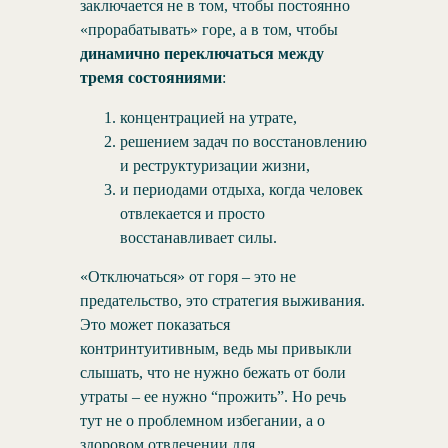
заключается не в том, чтобы постоянно
«прорабатывать» горе, а в том, чтобы
динамично переключаться между
тремя состояниями
:
концентрацией на утрате,
решением задач по восстановлению
и реструктуризации жизни,
и периодами отдыха, когда человек
отвлекается и просто
восстанавливает силы.
«Отключаться» от горя – это не
предательство, это стратегия выживания.
Это может показаться
контринтуитивным, ведь мы привыкли
слышать, что не нужно бежать от боли
утраты – ее нужно “прожить”. Но речь
тут не о проблемном избегании, а о
здоровом отвлечении для