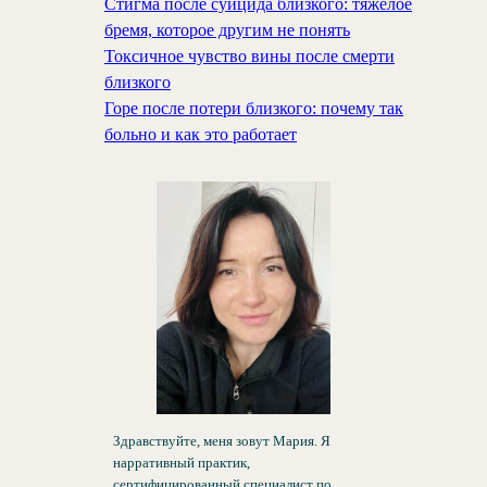
Стигма после суицида близкого: тяжелое
бремя, которое другим не понять
Токсичное чувство вины после смерти
близкого
Горе после потери близкого: почему так
больно и как это работает
Здравствуйте, меня зовут Мария. Я
нарративный практик,
сертифицированный специалист по