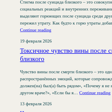
Стигма после суицида близкого – это совокуп
социальных реакций и внутренних переживан
выделяют горюющих после суицида среди друг
пережил утрату. Как будто к горю утраты доб
Continue reading
19 февраля 2026
Токсичное чувство вины после 
близкого
Чувство вины после смерти близкого – это одн
распространённых эмоций, которые сопровожд
должен(на) был(а) быть рядом», «Почему я не н
другом враче?», «Если бы я…
Continue reading
13 февраля 2026