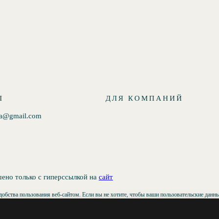
Ы
ДЛЯ КОМПАНИЙ
va@gmail.com
шено только с гиперссылкой на
сайт
обства пользования веб-сайтом. Если вы не хотите, чтобы ваши пользовательские данные