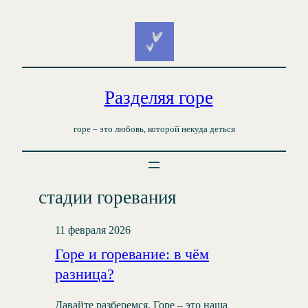
Перейти
к
содержимому
Разделяя горе
горе – это любовь, которой некуда деться
стадии горевания
11 февраля 2026
Горе и горевание: в чём
разница?
Давайте разберемся. Горе – это наша