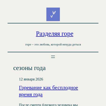
Перейти
к
содержимому
Разделяя горе
горе – это любовь, которой некуда деться
сезоны года
12 января 2026
Горевание как бесплодное
время года
После смерти близкого человека мы